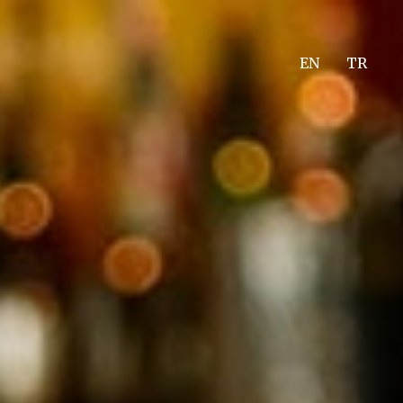
EN
TR